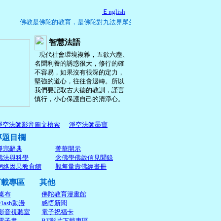
Ｅnglish
佛教是佛陀的教育，是佛陀對九法界眾生至善圓滿的教育。敦倫盡分 閑邪
智慧法語
現代社會環境複雜，五欲六塵、
名聞利養的誘惑很大，修行的確
不容易，如果沒有很深的定力，
堅強的道心，往往會退轉。所以
我們要記取古大德的教訓，謹言
慎行，小心保護自己的清淨心。
淨空法師影音圖文檢索
淨空法師墨寶
專題目欄
淨宗辭典
菁華開示
佛法與科學
念佛學佛啟信見聞錄
網絡因果教育館
觀無量壽佛經畫冊
下載專區
其他
桌布
佛陀教育漫畫館
Flash動漫
感悟新聞
影音視聽室
電子祝福卡
電子書
BT影片下載專區